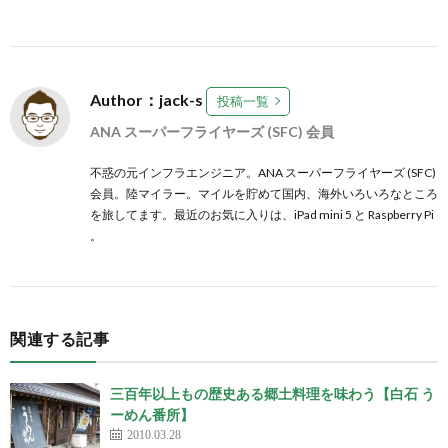
Author：jack-s
投稿一覧
ANA スーパーフライヤーズ (SFC) 会員
不惑の元インフラエンジニア。ANA スーパーフライヤーズ (SFC)
会員。陸マイラー。マイルを貯めて国内、海外いろいろなところ
を旅してます。最近のお気に入りは、iPad mini 5 と Raspberry Pi
。
関連する記事
三百年以上もの歴史ある郷土料理を味わう【白石 う
ーめん番所】
2010.03.28