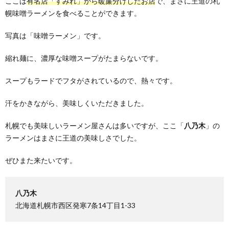
ここは
有名店「すみれ」から暖簾分けしたお店
で、まさに王道の札
幌味噌ラーメンを食べることができます。
写真は「味噌ラーメン」です。
縮れ麺に、濃厚な味噌スープがたまらないです。
スープもラードでフタがされているので、熱々です。
汗をかきながら、美味しくいただきました。
札幌でも美味しいラーメン屋さんは多いですが、ここ「
八乃木
」の
ラーメンはまさに王道の美味しさでした。
ぜひまた来たいです。
八乃木
北海道札幌市西区発寒7条14丁目1-33