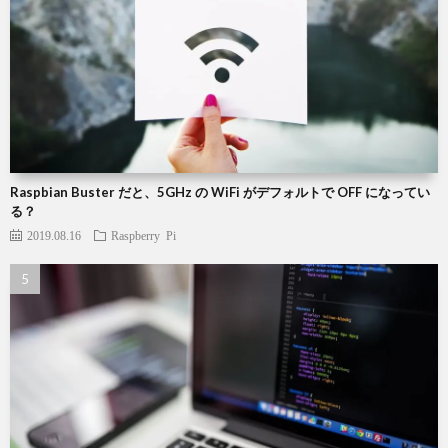
Raspbian Buster だと、5GHz の WiFi がデフォルトで OFF になってい
る？
2019.08.16
Raspberry Pi