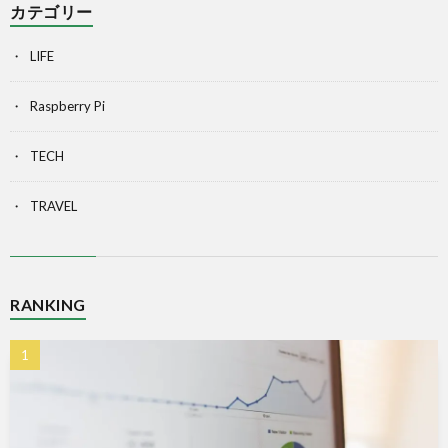
カテゴリー
LIFE
Raspberry Pi
TECH
TRAVEL
RANKING