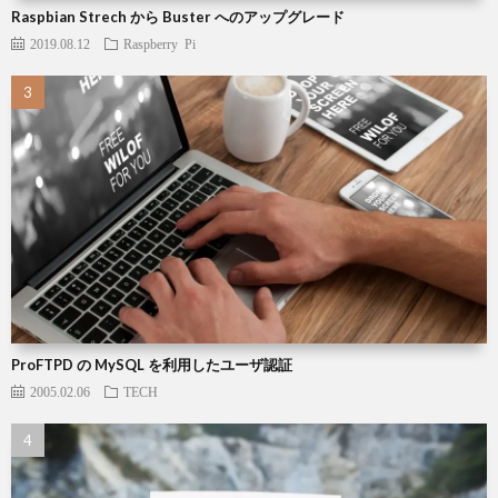
Raspbian Strech から Buster へのアップグレード
2019.08.12
Raspberry Pi
ProFTPD の MySQL を利用したユーザ認証
2005.02.06
TECH