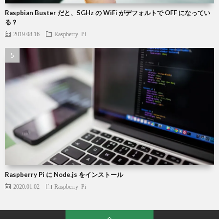
Raspbian Buster だと、5GHz の WiFi がデフォルトで OFF になってい
る？
2019.08.16
Raspberry Pi
Raspberry Pi に Node.js をインストール
2020.01.02
Raspberry Pi