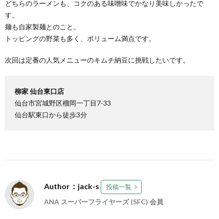
どちらのラーメンも、コクのある味噌味でかなり美味しかったで
す。
麺も自家製麺とのこと。
トッピングの野菜も多く、ボリューム満点です。
次回は定番の人気メニューのキムチ納豆に挑戦したいです。
柳家 仙台東口店
仙台市宮城野区榴岡一丁目7-33
仙台駅東口から徒歩3分
Author：jack-s
投稿一覧
ANA スーパーフライヤーズ (SFC) 会員