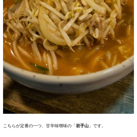
こちらが定番の一つ、甘辛味噌味の「
岩手山
」です。