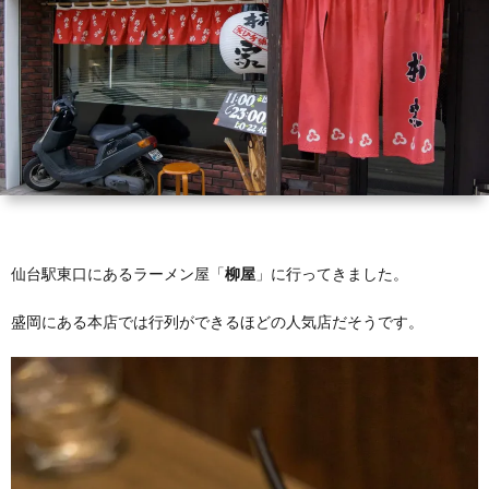
Pi
仙台駅東口にあるラーメン屋「
柳屋
」に行ってきました。
盛岡にある本店では行列ができるほどの人気店だそうです。