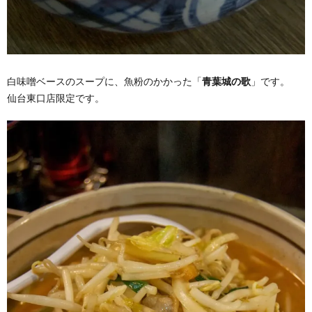
白味噌ベースのスープに、魚粉のかかった「
青葉城の歌
」です。
仙台東口店限定です。