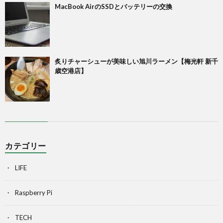
MacBook AirのSSDとバッテリーの交換
炙りチャーシューが美味しい旭川ラーメン【梅光軒 新千
歳空港店】
カテゴリー
LIFE
Raspberry Pi
TECH