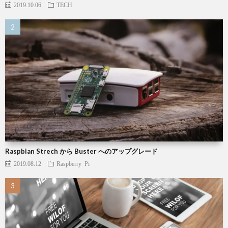
2019.10.06
TECH
Raspbian Strech から Buster へのアップグレード
2019.08.12
Raspberry Pi