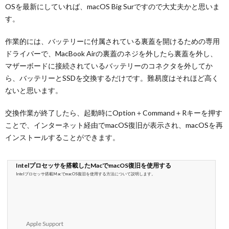
OSを最新にしていれば、macOS Big Surですので大丈夫かと思いま
す。
作業的には、バッテリーに付属されている裏蓋を開けるための専用
ドライバーで、MacBook Airの裏蓋のネジを外したら裏蓋を外し、
マザーボードに接続されているバッテリーのコネクタを外してか
ら、バッテリーとSSDを交換するだけです。難易度はそれほど高く
ないと思います。
交換作業が終了したら、起動時にOption＋Command＋Rキーを押す
ことで、インターネット経由でmacOS復旧が表示され、macOSを再
インストールすることができます。
Intelプロセッサを搭載したMacでmacOS復旧を使用する
Intelプロセッサ搭載MacでmacOS復旧を使用する方法について説明します。
Apple Support