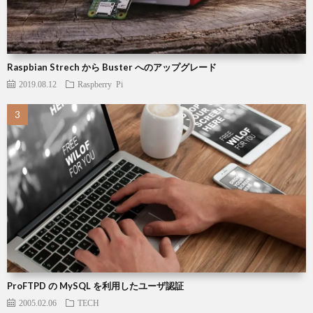
Raspbian Strech から Buster へのアップグレード
2019.08.12
Raspberry Pi
ProFTPD の MySQL を利用したユーザ認証
2005.02.06
TECH