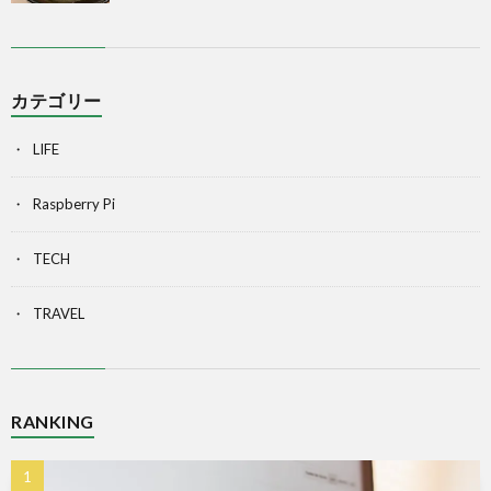
カテゴリー
LIFE
Raspberry Pi
TECH
TRAVEL
RANKING