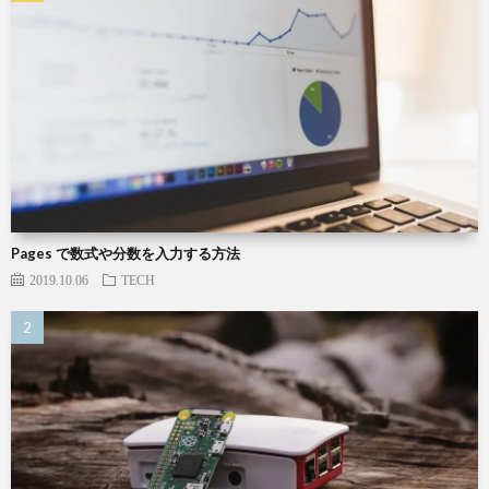
Pages で数式や分数を入力する方法
2019.10.06
TECH