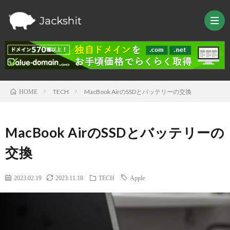
TECH
MacBook AirのSSDとバッテリーの交換
HOME
HOM
MacBook AirのSSDとバッテリーの
TRAV
交換
LIFE
2023.02.19
2023.11.18
TECH
Apple
TEC
Raspb