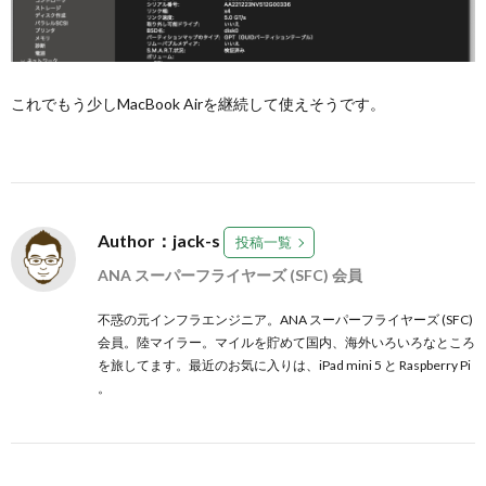
これでもう少しMacBook Airを継続して使えそうです。
Author：jack-s
投稿一覧
ANA スーパーフライヤーズ (SFC) 会員
不惑の元インフラエンジニア。ANA スーパーフライヤーズ (SFC)
会員。陸マイラー。マイルを貯めて国内、海外いろいろなところ
を旅してます。最近のお気に入りは、iPad mini 5 と Raspberry Pi
。