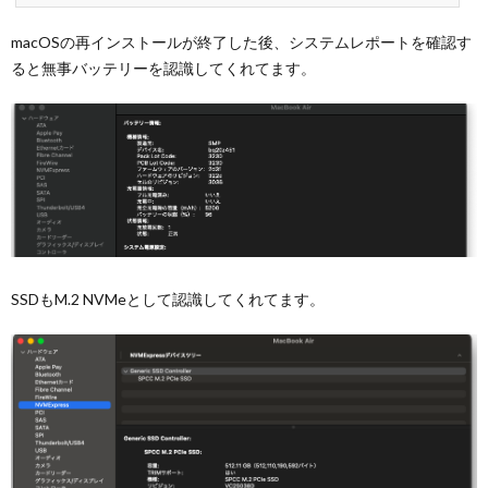
macOSの再インストールが終了した後、システムレポートを確認す
ると無事バッテリーを認識してくれてます。
SSDもM.2 NVMeとして認識してくれてます。