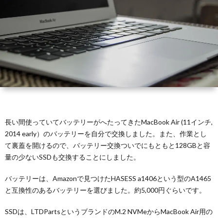
Pi
長い間使っていてバッテリーがへたってきたMacBook Air (11インチ,
2014 early）のバッテリーを自分で交換しました。また、作業とし
て裏蓋を開けるので、バッテリー交換ついでにもともと128GBと容
量の少ないSSDも交換することにしました。
バッテリーは、Amazonで見つけたHASESS a1406という型のA1465
と互換性のあるバッテリーを選びました。約5,000円ぐらいです。
SSDは、LTDPartsというブランドのM.2 NVMeからMacBook Air用の