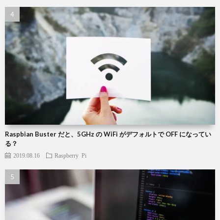
Raspbian Buster だと、5GHz の WiFi がデフォルトで OFF になってい
る？
2019.08.16
Raspberry Pi