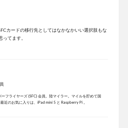
SFCカードの移行先としてはなかなかいい選択肢もな
思ってます。
会員
ーフライヤーズ (SFC) 会員。陸マイラー。マイルを貯めて国
入りは、iPad mini 5 と Raspberry Pi 。