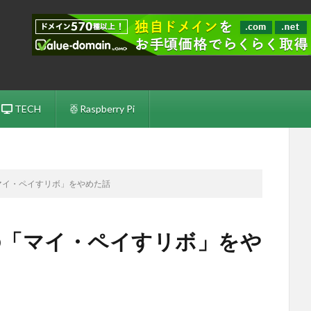
TECH
Raspberry Pi
ドの「マイ・ペイすリボ」をやめた話
カードの「マイ・ペイすリボ」をや