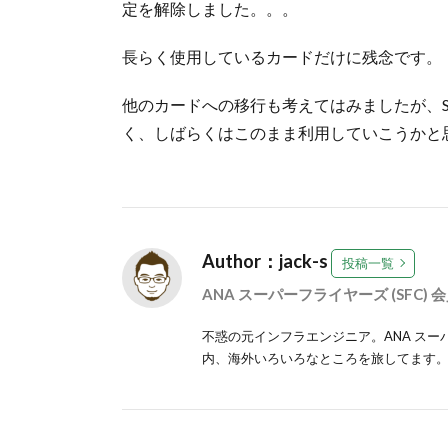
定を解除しました。。。
長らく使用しているカードだけに残念です。
他のカードへの移行も考えてはみましたが、
く、しばらくはこのまま利用していこうかと
Author：jack-s
投稿一覧
ANA スーパーフライヤーズ (SFC) 
不惑の元インフラエンジニア。ANA スーパ
内、海外いろいろなところを旅してます。最近のお気に