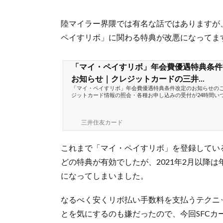
陸マイラー界隈では有名な話ではありますが、202
ペイすリボ」に関わる特典が改悪になってま
「マイ・ペイすリボ」年会費優遇特典条件
お知らせ｜クレジットカードの三井...
「マイ・ペイすリボ」年会費優遇特典条件改定のお知らせの
ジットカード情報の照会・各種お申し込みの受付が24時間い
あなたのクレジットカードライフをサポート！
三井住友カード
これまで「マイ・ペイすリボ」を登録してい
どの特典が有効でしたが、2021年2月以降
になってしまいました。
なるべく安くリボ払い手数料を支払うテクニ
とを気にするのも嫌だったので、今回SFC