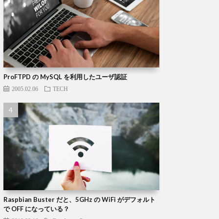
ProFTPD の MySQL を利用したユーザ認証
2005.02.06
TECH
Raspbian Buster だと、5GHz の WiFi がデフォルト
で OFF になっている？