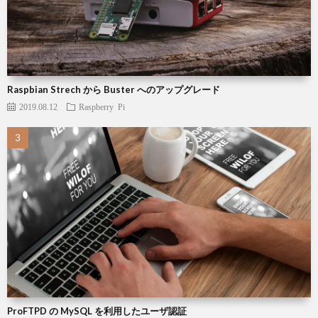
Raspbian Strech から Buster へのアップグレード
2019.08.12
Raspberry Pi
ProFTPD の MySQL を利用したユーザ認証