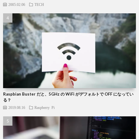
2005.02.06
TECH
Raspbian Buster だと、5GHz の WiFi がデフォルトで OFF になってい
る？
2019.08.16
Raspberry Pi