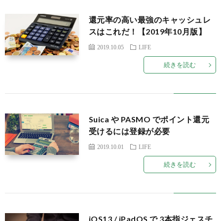
還元率の高い最強のキャッシュレ
スはこれだ！【2019年10月版】
2019.10.05
LIFE
続きを読む
Suica や PASMO でポイント還元
受けるには登録が必要
2019.10.01
LIFE
続きを読む
iOS13 / iPadOS で 3本指ジェスチ