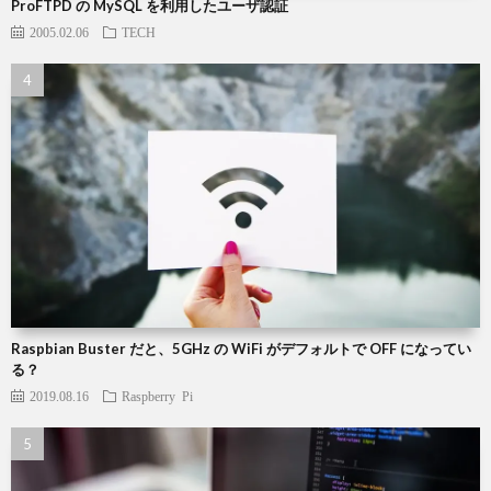
ProFTPD の MySQL を利用したユーザ認証
2005.02.06
TECH
Raspbian Buster だと、5GHz の WiFi がデフォルトで OFF になってい
る？
2019.08.16
Raspberry Pi