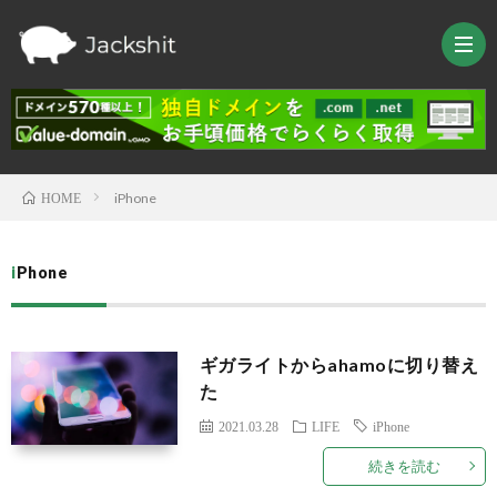
iPhone
HOME
HOM
iPhone
TRAV
LIFE
ギガライトからahamoに切り替え
た
TEC
2021.03.28
LIFE
iPhone
続きを読む
Raspb