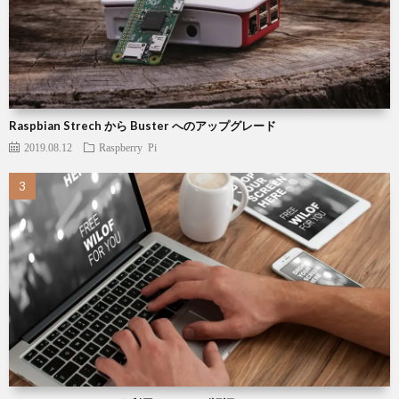
Raspbian Strech から Buster へのアップグレード
2019.08.12
Raspberry Pi