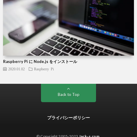
Raspberry Pi に Node.js をインストール
2020.01.02
Raspberry Pi
Back to Top
プライバシーポリシー
© Copyright 2005-2023
Jack-s.com
.