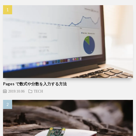
Pages で数式や分数を入力する方法
2019.10.06
TECH