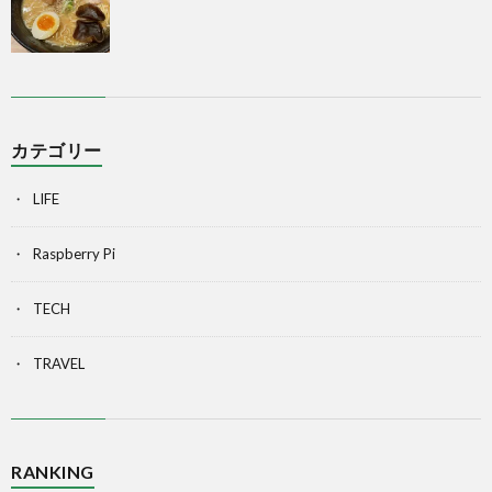
カテゴリー
LIFE
Raspberry Pi
TECH
TRAVEL
RANKING