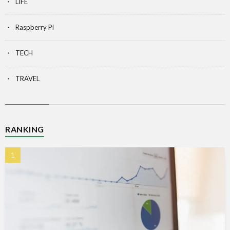
LIFE
Raspberry Pi
TECH
TRAVEL
RANKING