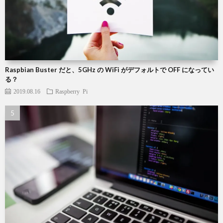
Raspbian Buster だと、5GHz の WiFi がデフォルトで OFF になってい
る？
2019.08.16
Raspberry Pi