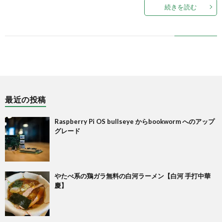
続きを読む
Pi
最近の投稿
Raspberry Pi OS bullseye からbookworm へのアップ
グレード
やたべ系の鶏ガラ無料の白河ラーメン【白河 手打中華
慶】