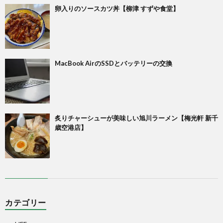
卵入りのソースカツ丼【柳津 すずや食堂】
MacBook AirのSSDとバッテリーの交換
炙りチャーシューが美味しい旭川ラーメン【梅光軒 新千
歳空港店】
カテゴリー