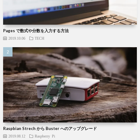
Pages で数式や分数を入力する方法
2019.10.06
TECH
Raspbian Strech から Buster へのアップグレード
2019.08.12
Raspberry Pi