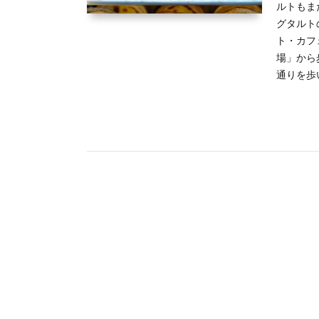
ルトもま
グタルトの
ト・カフ
場」から
通りを歩