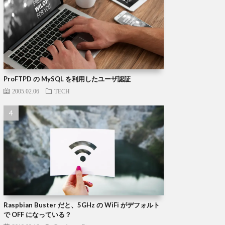
ProFTPD の MySQL を利用したユーザ認証
2005.02.06
TECH
Raspbian Buster だと、5GHz の WiFi がデフォルト
で OFF になっている？