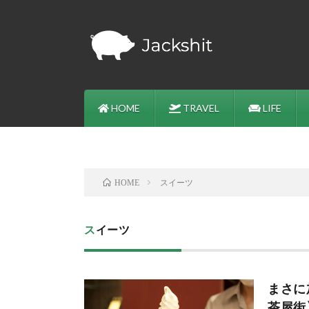
HOME
TRAVEL
LIFE
スイーツ
HOME
スイーツ
まさに
茶屋街